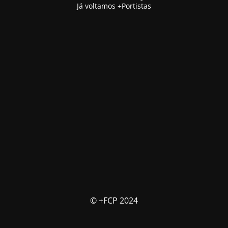
Já voltamos +Portistas
© +FCP 2024