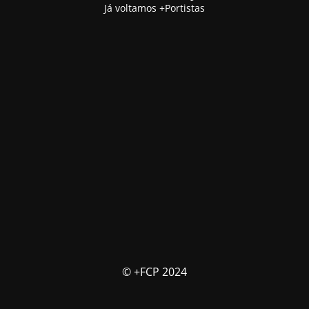
Já voltamos +Portistas
© +FCP 2024