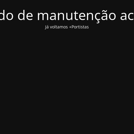
o de manutenção ac
Já voltamos +Portistas