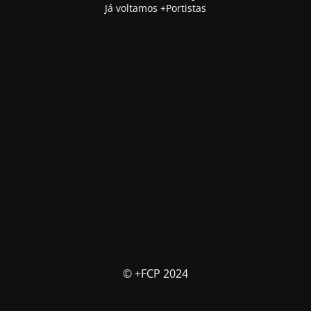
Já voltamos +Portistas
© +FCP 2024