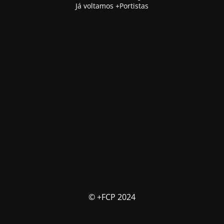
Já voltamos +Portistas
© +FCP 2024