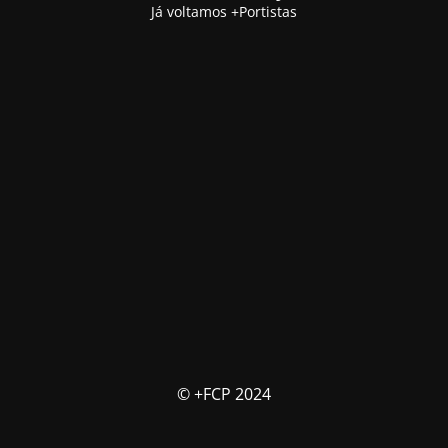
Já voltamos +Portistas
© +FCP 2024