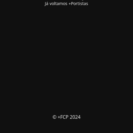
Já voltamos +Portistas
© +FCP 2024