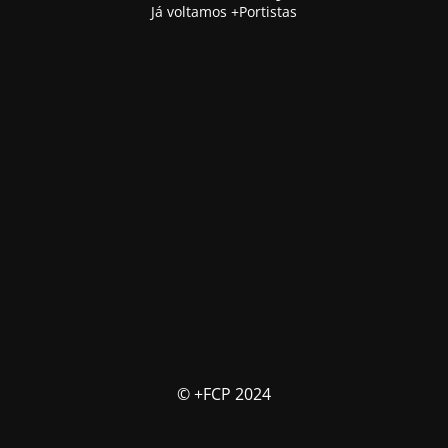
Já voltamos +Portistas
© +FCP 2024