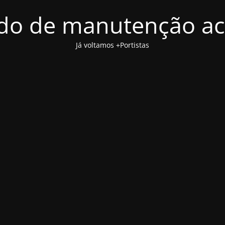
o de manutenção ac
Já voltamos +Portistas