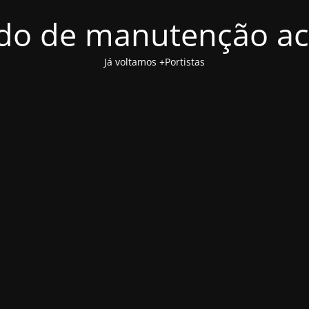
o de manutenção ac
Já voltamos +Portistas