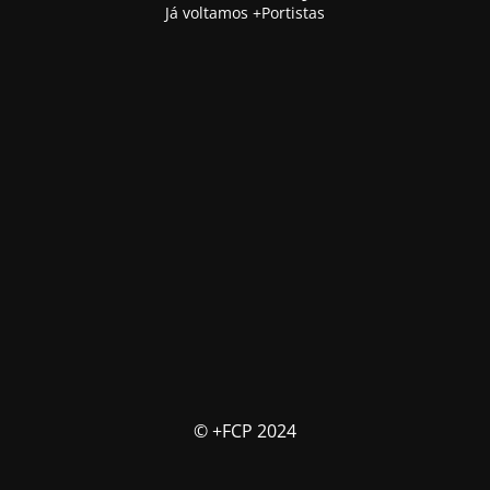
Já voltamos +Portistas
© +FCP 2024