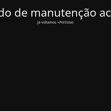
o de manutenção ac
Já voltamos +Portistas