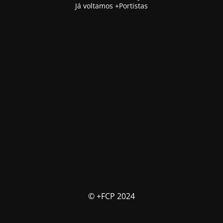
Já voltamos +Portistas
© +FCP 2024