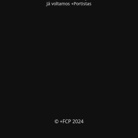
Já voltamos +Portistas
© +FCP 2024