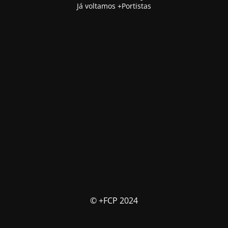
Já voltamos +Portistas
© +FCP 2024