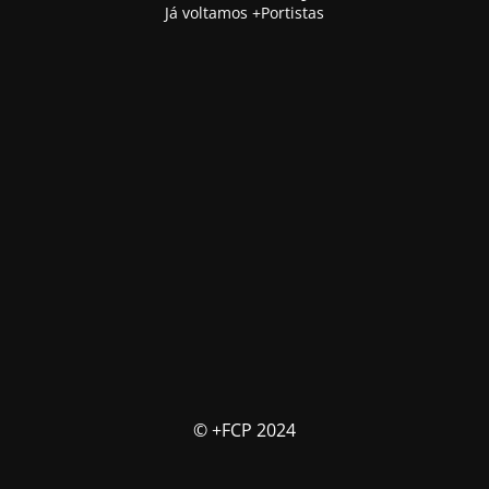
Já voltamos +Portistas
© +FCP 2024