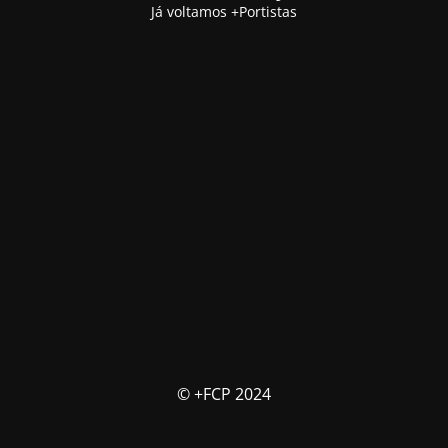
Já voltamos +Portistas
© +FCP 2024