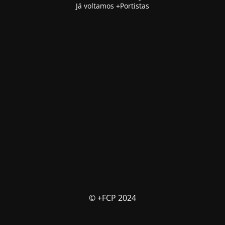
Já voltamos +Portistas
© +FCP 2024