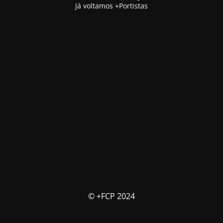
Já voltamos +Portistas
© +FCP 2024