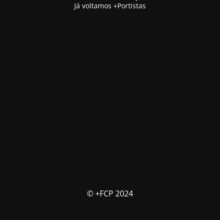
Já voltamos +Portistas
© +FCP 2024