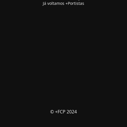
Já voltamos +Portistas
© +FCP 2024