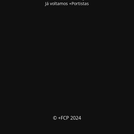
Já voltamos +Portistas
© +FCP 2024