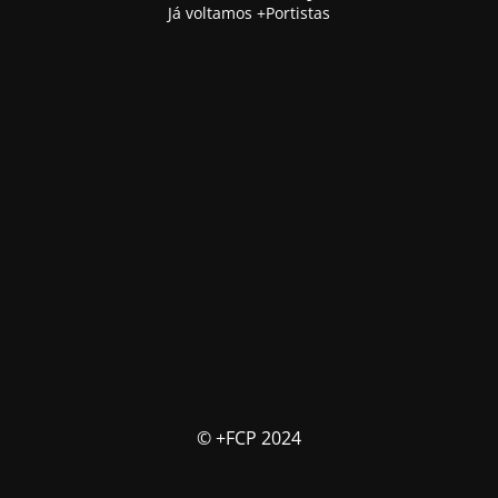
Já voltamos +Portistas
© +FCP 2024